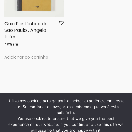
Guia Fantástico de
São Paulo . Ángela
León
R$
70,00
Adicionar ao carrinho
Utilizamos cookies para garantir a melhor experiência em nosso
site. Se continuar a navegar, assumiremos que você está
satisfeito.
We use cookies to ensure that we give you the best
experience on our website. If you continue to use this site we
will assume that you are happy with it.