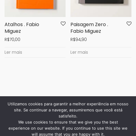
Atalhos . Fabio
Paisagem Zero .
Miguez
Fabio Miguez
R$
70,00
R$
94,90
Ler mais
Ler mais
Utilizamos cookies para garantir a melhor experiência em nosso
site. Se continuar a navegar, assumiremos que você está
satisfeito.
We use cookies to ensure that we give you the best
experience on our website. If you continue to use this site we
will assume that you are happy with it.