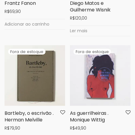
Frantz Fanon
Diego Matos e
Guilherme Wisnik
R$
69,90
R$
120,00
Adicionar ao carrinho
Ler mais
Bartleby, o escrivão .
As guerrilheiras .
Herman Melville
Monique Wittig
R$
79,90
R$
49,90