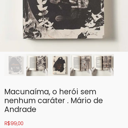
Macunaíma, o herói sem
nenhum caráter . Mário de
Andrade
R$
99,00