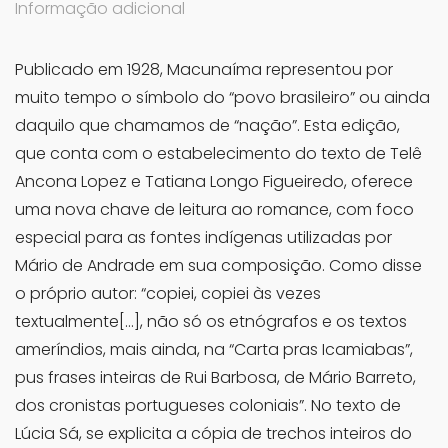
Informação adicional
Publicado em 1928, Macunaíma representou por
muito tempo o símbolo do “povo brasileiro” ou ainda
daquilo que chamamos de “nação”. Esta edição,
que conta com o estabelecimento do texto de Telê
Ancona Lopez e Tatiana Longo Figueiredo, oferece
uma nova chave de leitura ao romance, com foco
especial para as fontes indígenas utilizadas por
Mário de Andrade em sua composição. Como disse
o próprio autor: “copiei, copiei às vezes
textualmente[…], não só os etnógrafos e os textos
ameríndios, mais ainda, na “Carta pras Icamiabas”,
pus frases inteiras de Rui Barbosa, de Mário Barreto,
dos cronistas portugueses coloniais”. No texto de
Lúcia Sá, se explicita a cópia de trechos inteiros do