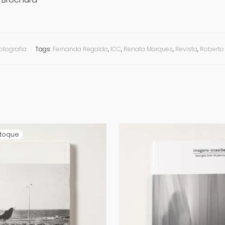
otografia
Tags:
Fernanda Regaldo
,
ICC
,
Renata Marques
,
Revista
,
Roberto