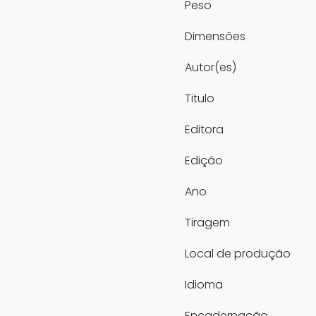
Peso
Dimensões
Autor(es)
Titulo
Editora
Edição
Ano
Tiragem
Local de produção
Idioma
Encadernação