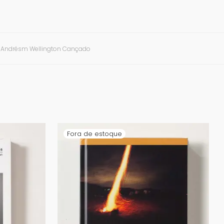
 Andrésm Wellington Cançado