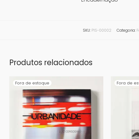
SKU:
PIS-00002
Categoria:
F
Produtos relacionados