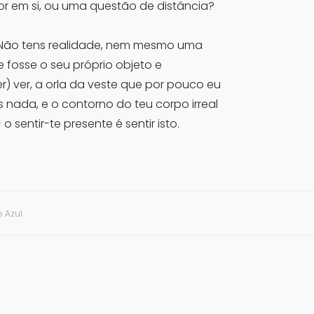
cor em si, ou uma questão de distância?
a. Não tens realidade, nem mesmo uma
 fosse o seu próprio objeto e
) ver, a orla da veste que por pouco eu
 nada, e o contorno do teu corpo irreal
 sentir-te presente é sentir isto.
e Azul