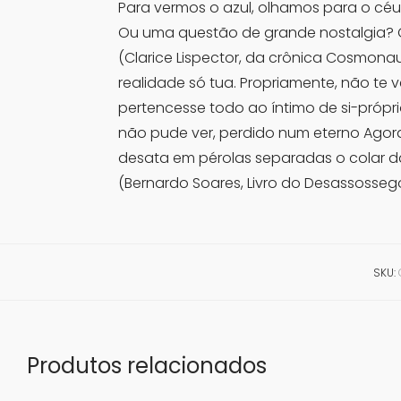
Para vermos o azul, olhamos para o céu.
Ou uma questão de grande nostalgia? O 
(Clarice Lispector, da crônica Cosmona
realidade só tua. Propriamente, não te 
pertencesse todo ao íntimo de si-própr
não pude ver, perdido num eterno Agora 
desata em pérolas separadas o colar da i
(Bernardo Soares, Livro do Desassosseg
SKU:
Produtos relacionados