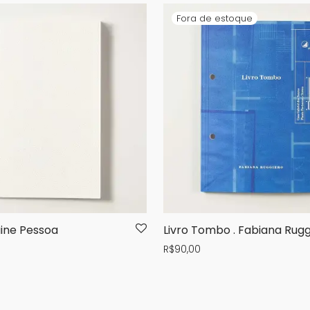
aine Pessoa
Livro Tombo . Fabiana Rugg
R$
90,00