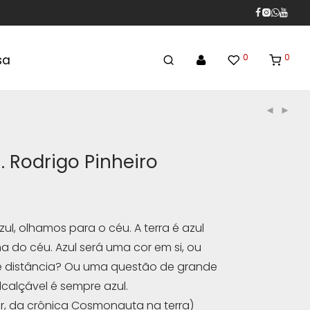
0
0
sa
 . Rodrigo Pinheiro
ul, olhamos para o céu. A terra é azul
a do céu. Azul será uma cor em si, ou
 distância? Ou uma questão de grande
lcalçável é sempre azul.
or, da crônica Cosmonauta na terra)