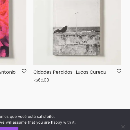
Antonio
Cidades Perdidas . Lucas Cureau
R$
65,00
emos que você está satisfeito.
we will assume that you are happy with it.