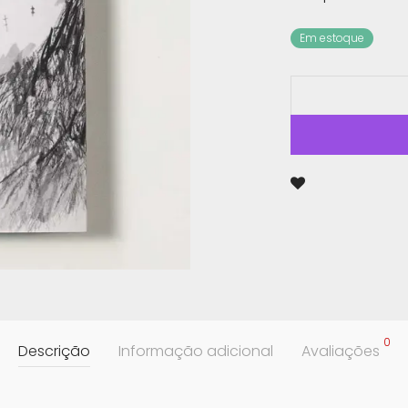
Em estoque
0
Descrição
Informação adicional
Avaliações