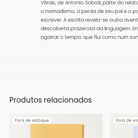
Vitrais, de Antonio Sobral, parte do re
o nomadismo, a perda de seu pai e o p
escrever. A escrita revela-se outra aven
descoberta prazerosa da linguagem. Enc
agarrar o tempo, que flui como num so
Produtos relacionados