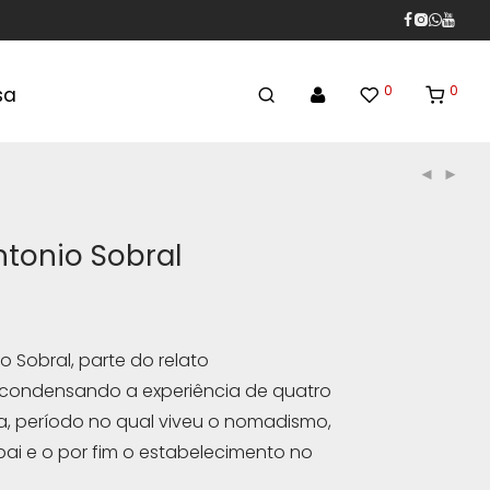
0
0
sa
Antonio Sobral
io Sobral, parte do relato
 condensando a experiência de quatro
a, período no qual viveu o nomadismo,
pai e o por fim o estabelecimento no