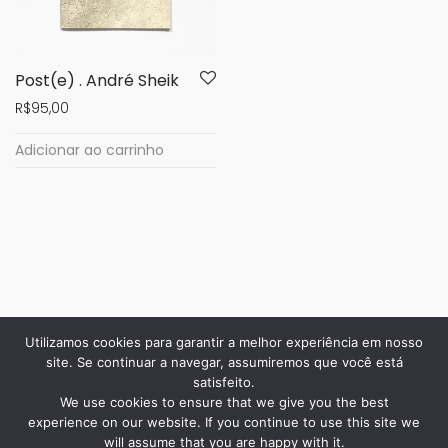
Post(e) . André Sheik
R$
95,00
Adicionar ao carrinho
Utilizamos cookies para garantir a melhor experiência em nosso
site. Se continuar a navegar, assumiremos que você está
satisfeito.
We use cookies to ensure that we give you the best
experience on our website. If you continue to use this site we
will assume that you are happy with it.