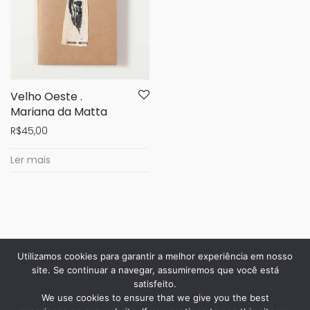
Velho Oeste .
Mariana da Matta
R$
45,00
Ler mais
Utilizamos cookies para garantir a melhor experiência em nosso
site. Se continuar a navegar, assumiremos que você está
satisfeito.
We use cookies to ensure that we give you the best