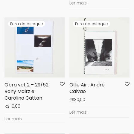
Ler mais
Obra vol. 2 – 29/52 .
Ollie Air . André
Rony Maltz e
Calvão
Carolina Cattan
R$
30,00
R$
110,00
Ler mais
Ler mais