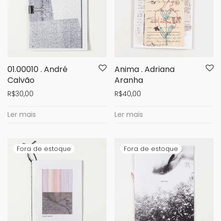
01.00010 . André
Anima . Adriana
Calvão
Aranha
R$
30,00
R$
40,00
Ler mais
Ler mais