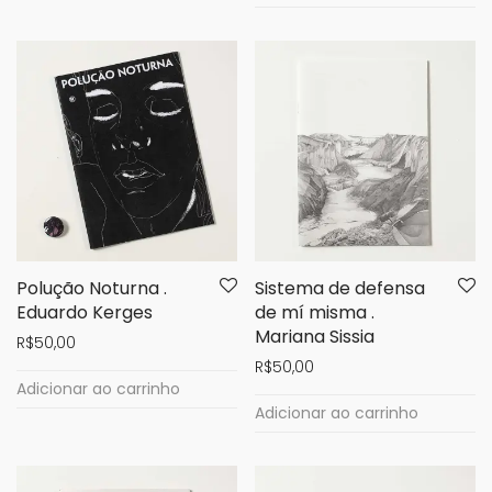
Polução Noturna .
Sistema de defensa
Eduardo Kerges
de mí misma .
Mariana Sissia
R$
50,00
R$
50,00
Adicionar ao carrinho
Adicionar ao carrinho