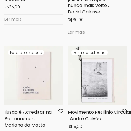
nunca mais volte .
R$
35,00
David Galasse
Ler mais
R$
60,00
Ler mais
Ilusão é Acreditar na
Movimento.Retilínio.Circul
Permanência .
. André Calvão
Mariana da Matta
R$
15,00