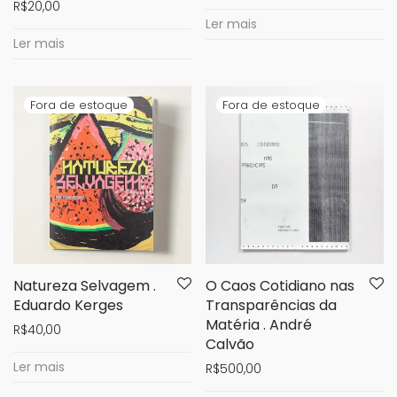
R$
20,00
Ler mais
Ler mais
Natureza Selvagem .
O Caos Cotidiano nas
Eduardo Kerges
Transparências da
Matéria . André
R$
40,00
Calvão
Ler mais
R$
500,00