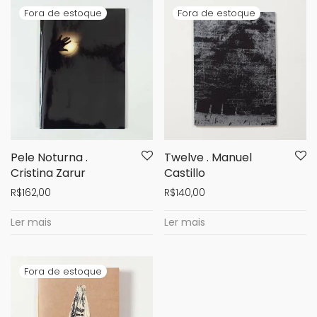
Pele Noturna .
Twelve . Manuel
Cristina Zarur
Castillo
R$
162,00
R$
140,00
Ler mais
Ler mais