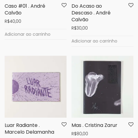
Caso #01 . André
Do Acaso ao
Calvão
Descaso . André
Calvão
R$
40,00
R$
30,00
Adicionar ao carrinho
Adicionar ao carrinho
Luar Radiante .
Mas . Cristina Zarur
Marcelo Delamanha
R$
80,00