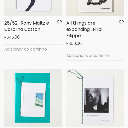
26/52 . Rony Maltz e
All things are
Carolina Cattan
expanding . Filipi
Filippo
R$
45,00
R$
50,00
Adicionar ao carrinho
Adicionar ao carrinho