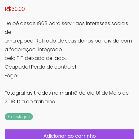
R$
30,00
De pé desde 1968 para servir aos interesses sociais
de
uma época. Retirado de seus donos por dívida com
a federação, integrado
pela P.F, deixado de lado…
Ocupado! Perda de controle!
Fogo!
Fotografias tiradas na manhã do dia 01 de Maio de
2018. Dia do trabalho.
Em estoque
Adicionar ao carrinho