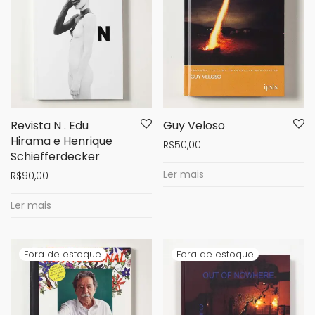
Revista N . Edu
Guy Veloso
Hirama e Henrique
R$
50,00
Schiefferdecker
Ler mais
R$
90,00
Ler mais