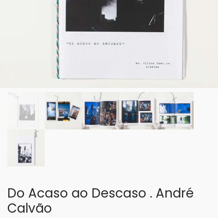
Do Acaso ao Descaso . André
Calvão