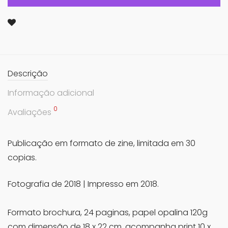
Descrição
Informação adicional
0
Avaliações
Publicação em formato de zine, limitada em 30
copias.
Fotografia de 2018 | Impresso em 2018.
Formato brochura, 24 paginas, papel opalina 120g
com dimensão de 18 x 22 cm, acompanha print 10 x