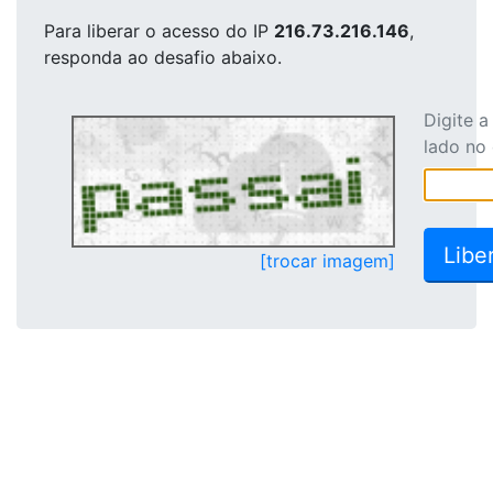
Para liberar o acesso
do IP
216.73.216.146
,
responda ao desafio abaixo.
Digite 
lado no
[trocar imagem]