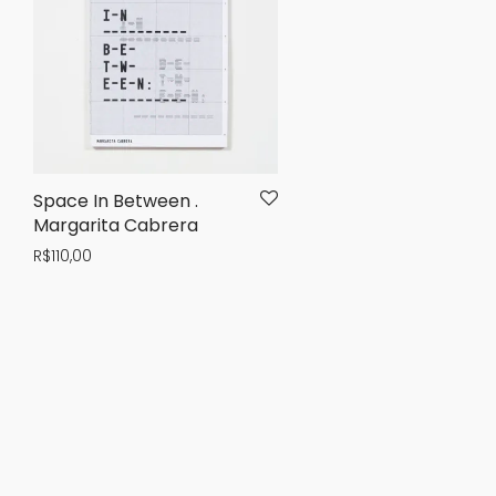
Space In Between .
Margarita Cabrera
R$
110,00