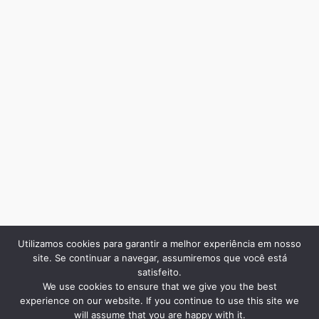
Utilizamos cookies para garantir a melhor experiência em nosso
site. Se continuar a navegar, assumiremos que você está
satisfeito.
We use cookies to ensure that we give you the best
experience on our website. If you continue to use this site we
will assume that you are happy with it.