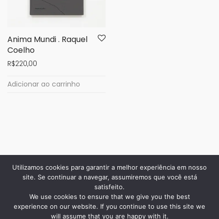
Anima Mundi . Raquel
Coelho
R$
220,00
Adicionar ao carrinho
Utilizamos cookies para garantir a melhor experiência em nosso
site. Se continuar a navegar, assumiremos que você está
satisfeito.
We use cookies to ensure that we give you the best
experience on our website. If you continue to use this site we
will assume that you are happy with it.