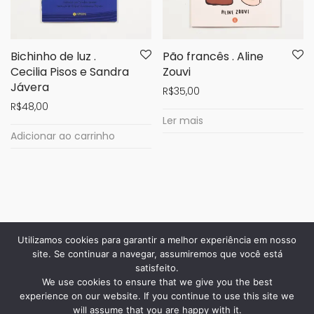
Bichinho de luz .
Pão francês . Aline
Cecilia Pisos e Sandra
Zouvi
Jávera
R$
35,00
R$
48,00
Ler mais
Adicionar ao carrinho
Utilizamos cookies para garantir a melhor experiência em nosso
site. Se continuar a navegar, assumiremos que você está
satisfeito.
We use cookies to ensure that we give you the best
experience on our website. If you continue to use this site we
will assume that you are happy with it.