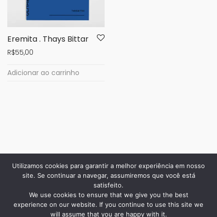
Eremita . Thays Bittar
R$
55,00
Adicionar ao carrinho
Utilizamos cookies para garantir a melhor experiência em nosso
site. Se continuar a navegar, assumiremos que você está
satisfeito.
We use cookies to ensure that we give you the best
experience on our website. If you continue to use this site we
will assume that you are happy with it.