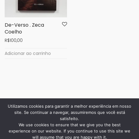
De-Verso . Zeca
Coelho
R$
100,00
Adicionar ao carrinho
Utilizamos cookies para garantir a melhor experiência em nosso
site. Se continuar a navegar, assumiremos que você está
satisfeito.
We use cookies to ensure that we give you the best
experience on our website. If you continue to use this site we
will assume that you are happy with it.