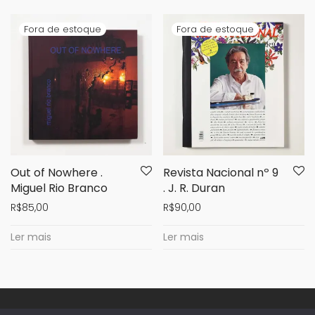
Out of Nowhere .
Revista Nacional nº 9
Miguel Rio Branco
. J. R. Duran
R$
85,00
R$
90,00
Ler mais
Ler mais