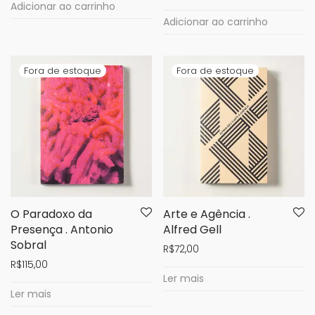
Adicionar ao carrinho
Adicionar ao carrinho
O Paradoxo da
Arte e Agência .
Presença . Antonio
Alfred Gell
Sobral
R$
72,00
R$
115,00
Ler mais
Ler mais