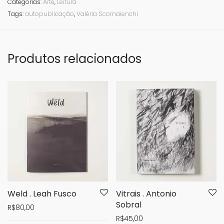
Categorias:
Arte
,
Leitura
Tags:
autopublicação
,
Valéria Scornaienchi
Produtos relacionados
Weld . Leah Fusco
Vitrais . Antonio
Sobral
R$
80,00
R$
45,00