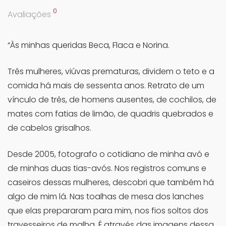
0
Avaliações
“Às minhas queridas Beca, Flaca e Norina.
Três mulheres, viúvas prematuras, dividem o teto e a
comida há mais de sessenta anos. Retrato de um
vínculo de três, de homens ausentes, de cochilos, de
mates com fatias de limão, de quadris quebrados e
de cabelos grisalhos.
Desde 2005, fotografo o cotidiano de minha avó e
de minhas duas tias-avós. Nos registros comuns e
caseiros dessas mulheres, descobri que também há
algo de mim lá. Nas toalhas de mesa dos lanches
que elas prepararam para mim, nos fios soltos dos
travesseiros de malha. É através das imagens dessa