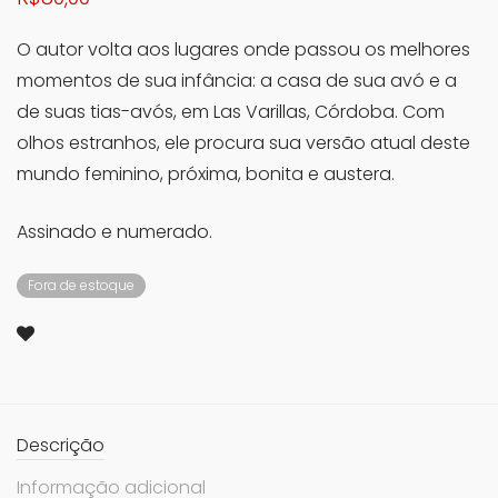
O autor volta aos lugares onde passou os melhores
momentos de sua infância: a casa de sua avó e a
de suas tias-avós, em Las Varillas, Córdoba. Com
olhos estranhos, ele procura sua versão atual deste
mundo feminino, próxima, bonita e austera.
Assinado e numerado.
Fora de estoque
Descrição
Informação adicional