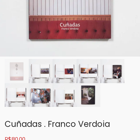
Cuñadas . Franco Verdoia
R$
80,00