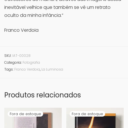
inevitável velhice que também se vê um retrato
oculto da minha infância.”
Franco Verdoia
SKU:
IAT-00028
Categoria:
Fotografia
Tags:
Franco Verdoia
,
La Luminosa
Produtos relacionados