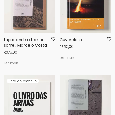
Lugar onde o tempo
Guy Veloso
sofre . Marcelo Costa
R$
50,00
R$
75,00
Ler mais
Ler mais