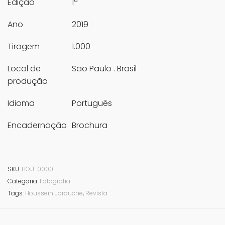
Edição
1ª
Ano
2019
Tiragem
1.000
Local de
São Paulo . Brasil
produção
Idioma
Português
Encadernação
Brochura
SKU:
HOU-00001
Categoria:
Fotografia
Tags:
Houssein Jarouche
,
Revista