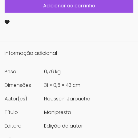
Adicionar ao carrinho
Informação adicional
Peso
0,76 kg
Dimensões
31 × 0,5 × 43 cm
Autor(es)
Houssein Jarouche
Título
Manipresto
Editora
Edição de autor