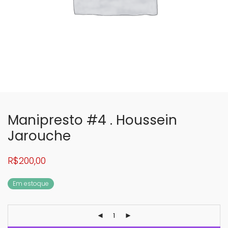
Manipresto #4 . Houssein
Jarouche
R$
200,00
Em estoque