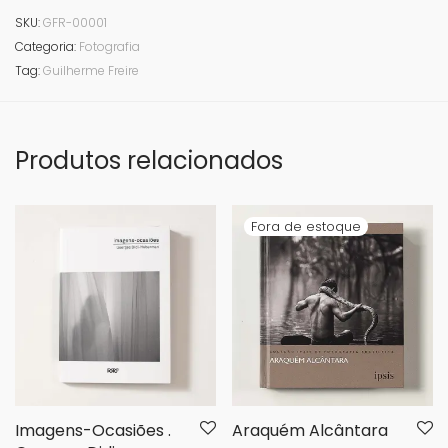
SKU:
GFR-00001
Categoria:
Fotografia
Tag:
Guilherme Freire
Produtos relacionados
Imagens-Ocasiões .
Araquém Alcântara