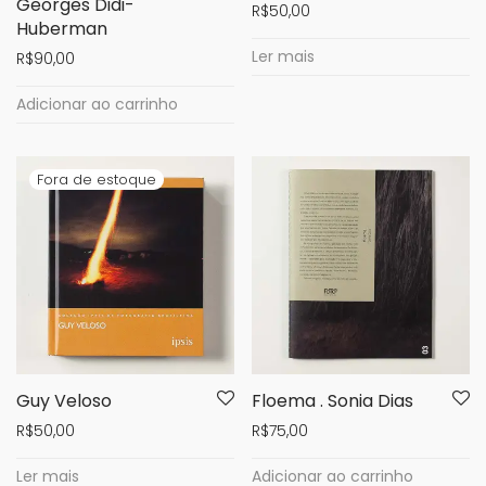
Georges Didi-
R$
50,00
Huberman
Ler mais
R$
90,00
Adicionar ao carrinho
Guy Veloso
Floema . Sonia Dias
R$
50,00
R$
75,00
Ler mais
Adicionar ao carrinho