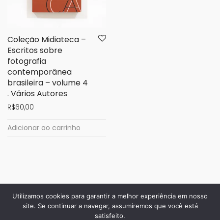
Coleção Midiateca –
Escritos sobre
fotografia
contemporânea
brasileira – volume 4
. Vários Autores
R$
60,00
Adicionar ao carrinho
Utilizamos cookies para garantir a melhor experiência em nosso
site. Se continuar a navegar, assumiremos que você está
satisfeito.