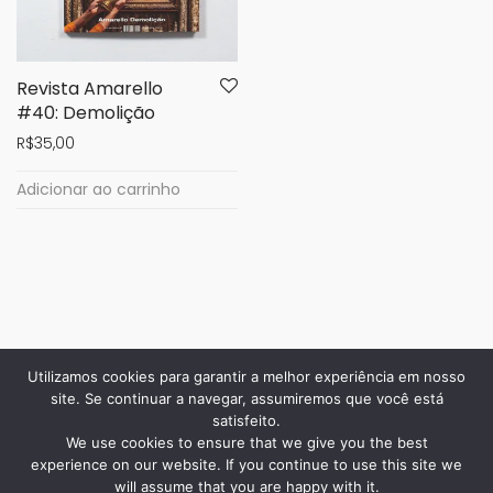
Revista Amarello
#40: Demolição
R$
35,00
Adicionar ao carrinho
Utilizamos cookies para garantir a melhor experiência em nosso
site. Se continuar a navegar, assumiremos que você está
satisfeito.
We use cookies to ensure that we give you the best
experience on our website. If you continue to use this site we
will assume that you are happy with it.