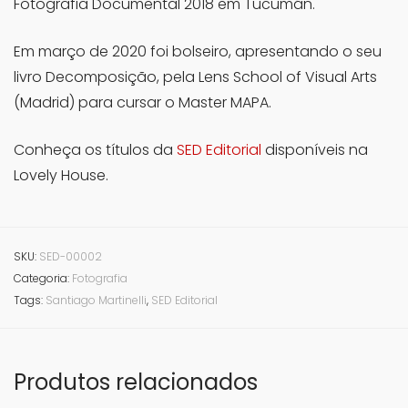
Fotografia Documental 2018 em Tucumán.
Em março de 2020 foi bolseiro, apresentando o seu
livro Decomposição, pela Lens School of Visual Arts
(Madrid) para cursar o Master MAPA.
Conheça os títulos da
SED Editorial
disponíveis na
Lovely House.
SKU:
SED-00002
Categoria:
Fotografia
Tags:
Santiago Martinelli
,
SED Editorial
Produtos relacionados