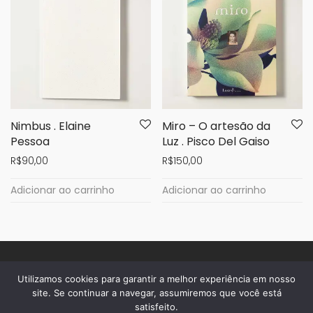
Nimbus . Elaine
Miro – O artesão da
Pessoa
Luz . Pisco Del Gaiso
R$
90,00
R$
150,00
Adicionar ao carrinho
Adicionar ao carrinho
Utilizamos cookies para garantir a melhor experiência em nosso
sobre a casa
site. Se continuar a navegar, assumiremos que você está
satisfeito.
dúvidas