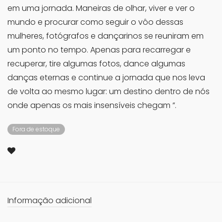
em uma jornada. Maneiras de olhar, viver e ver o
mundo e procurar como seguir o vôo dessas
mulheres, fotógrafos e dançarinos se reuniram em
um ponto no tempo. Apenas para recarregar e
recuperar, tire algumas fotos, dance algumas
danças eternas e continue a jornada que nos leva
de volta ao mesmo lugar: um destino dentro de nós
onde apenas os mais insensíveis chegam ”.
Fora de estoque
Informação adicional