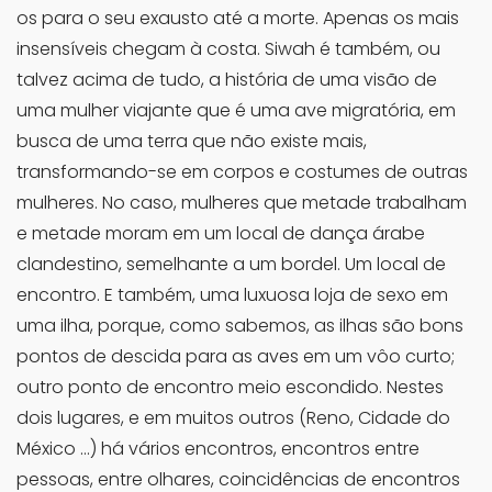
os para o seu exausto até a morte. Apenas os mais
insensíveis chegam à costa. Siwah é também, ou
talvez acima de tudo, a história de uma visão de
uma mulher viajante que é uma ave migratória, em
busca de uma terra que não existe mais,
transformando-se em corpos e costumes de outras
mulheres. No caso, mulheres que metade trabalham
e metade moram em um local de dança árabe
clandestino, semelhante a um bordel. Um local de
encontro. E também, uma luxuosa loja de sexo em
uma ilha, porque, como sabemos, as ilhas são bons
pontos de descida para as aves em um vôo curto;
outro ponto de encontro meio escondido. Nestes
dois lugares, e em muitos outros (Reno, Cidade do
México …) há vários encontros, encontros entre
pessoas, entre olhares, coincidências de encontros