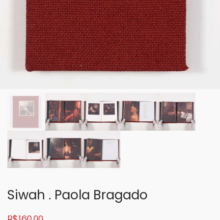
Siwah . Paola Bragado
R$
160,00